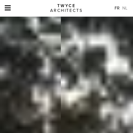
TWYCE
FR
NL
ARCHITECTS