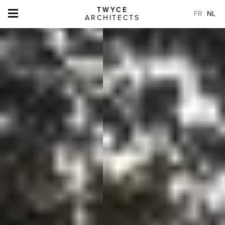
TWYCE
FR
NL
ARCHITECTS